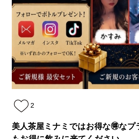
2
美人茶屋ミナミではお得な🉐なプラ
もお得に飲みに来てください