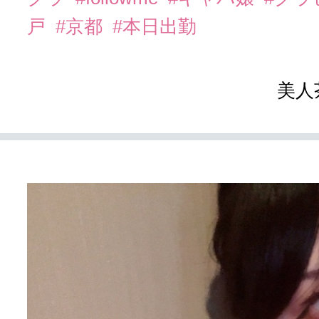
戸
#京都
#本日出勤
美人