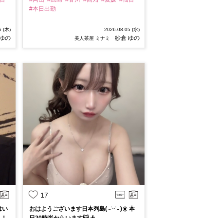
#本日出勤
6 (木)
2026.08.05 (水)
 ゆの
紗倉 ゆの
美人茶屋 ミナミ
17
はい
おはようございます日本列島( ˶˙ᵕ˙˶ )☀️ 本